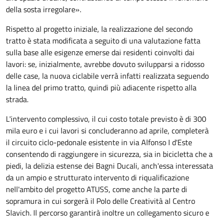
della sosta irregolare».
Rispetto al progetto iniziale, la realizzazione del secondo
tratto è stata modificata a seguito di una valutazione fatta
sulla base alle esigenze emerse dai residenti coinvolti dai
lavori: se, inizialmente, avrebbe dovuto svilupparsi a ridosso
delle case, la nuova ciclabile verrà infatti realizzata seguendo
la linea del primo tratto, quindi più adiacente rispetto alla
strada.
L'intervento complessivo, il cui costo totale previsto è di 300
mila euro e i cui lavori si concluderanno ad aprile, completerà
il circuito ciclo-pedonale esistente in via Alfonso I d'Este
consentendo di raggiungere in sicurezza, sia in bicicletta che a
piedi, la delizia estense dei Bagni Ducali, anch'essa interessata
da un ampio e strutturato intervento di riqualificazione
nell'ambito del progetto ATUSS, come anche la parte di
sopramura in cui sorgerà il Polo delle Creatività al Centro
Slavich. Il percorso garantirà inoltre un collegamento sicuro e