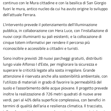
continuo con le Mura cittadine e con la basilica di San Giorgio
fuori le mura, antico nucleo da cui ha avuto origine lo sviluppo
dell'attuale Ferrara.
L'intervento prevede il potenziamento dell'illuminazione
pubblica, in collaborazione con Hera Luce, con l'installazione di
nuovi corpi illuminanti su pali esistenti, e la collocazione di
cinque totem informativi per rendere il percorso più
riconoscibile e accessibile a cittadini e turisti.
Sono inoltre previsti 28 nuovi parcheggi gratuiti, distribuiti
lungo viale Alfonso I d'Este, per migliorare la sicurezza e
superare le criticità legate alla sosta irregolare. Grande
attenzione è riservata anche alla sostenibilità ambientale, con
l'utilizzo di materiali in grado di favorire la permeabilità del
suolo e l'assorbimento delle acque piovane. Il progetto prevede
inoltre la realizzazione di 726 metri quadrati di nuove aree
verdi, pari al 40% della superficie complessiva, con benefici in
termini di qualità dell'aria e resilienza climatica. Il tracciato,