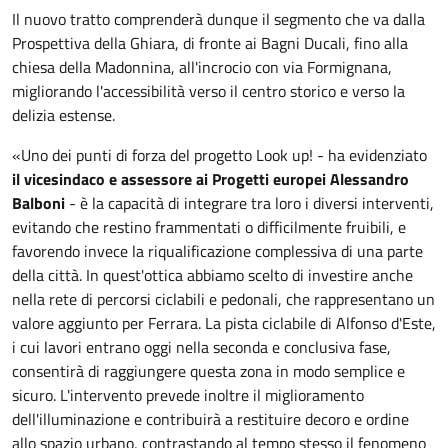
Il nuovo tratto comprenderà dunque il segmento che va dalla
Prospettiva della Ghiara, di fronte ai Bagni Ducali, fino alla
chiesa della Madonnina, all'incrocio con via Formignana,
migliorando l'accessibilità verso il centro storico e verso la
delizia estense.
«Uno dei punti di forza del progetto Look up! - ha evidenziato
il vicesindaco e assessore ai Progetti europei Alessandro
Balboni
- è la capacità di integrare tra loro i diversi interventi,
evitando che restino frammentati o difficilmente fruibili, e
favorendo invece la riqualificazione complessiva di una parte
della città. In quest'ottica abbiamo scelto di investire anche
nella rete di percorsi ciclabili e pedonali, che rappresentano un
valore aggiunto per Ferrara. La pista ciclabile di Alfonso d'Este,
i cui lavori entrano oggi nella seconda e conclusiva fase,
consentirà di raggiungere questa zona in modo semplice e
sicuro. L'intervento prevede inoltre il miglioramento
dell'illuminazione e contribuirà a restituire decoro e ordine
allo spazio urbano, contrastando al tempo stesso il fenomeno